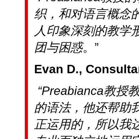
织，和对语言概念
人印象深刻的教学
团与困惑
。”
Evan D., Consult
“Preabianca
教授
的语法，他还帮助
正运用的，所以我