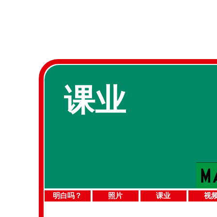
课业
明白吗？
照片
课业
视