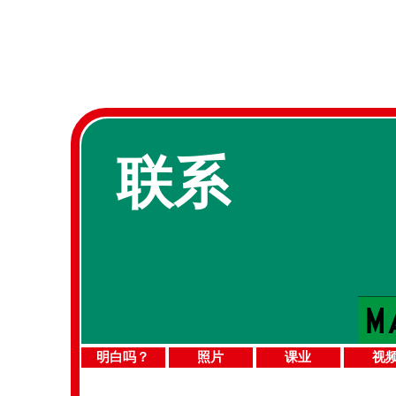
联系
明白吗？
照片
课业
视