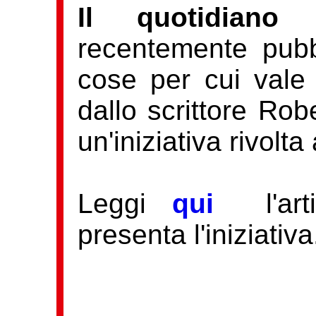
Il quotidiano
recentemente pubbl
cose per cui vale 
dallo scrittore Ro
un'iniziativa rivolta a
Leggi
qui
l'a
presenta l'iniziativa