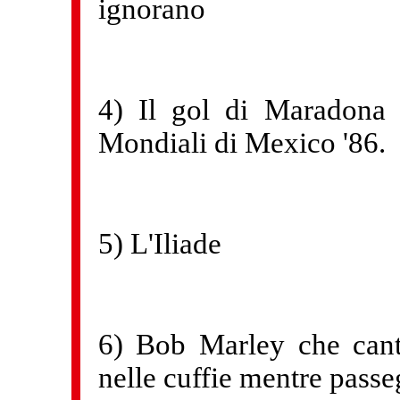
ignorano
4) Il gol di Maradona d
Mondiali di Mexico '86.
5) L'Iliade
6) Bob Marley che cant
nelle cuffie mentre passe