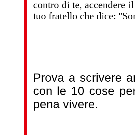
contro di te, accendere i
tuo fratello che dice: "Son
Prova a scrivere an
con le 10 cose per
pena vivere.